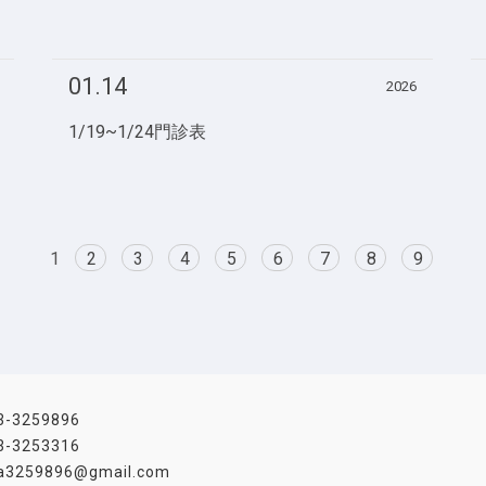
01.14
2026
1/19~1/24門診表
1
2
3
4
5
6
7
8
9
3-3259896
3-3253316
a3259896@gmail.com