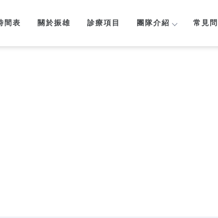
時間表
關於振雄
診療項目
團隊介紹
常見問