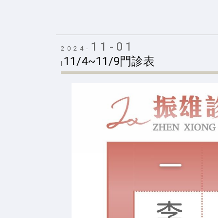
11-01
2024-
11/4~11/9門診表
|