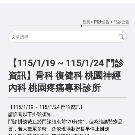
首頁
>
門診公告
>
門診公告
【115/1/19 ~ 115/1/24 門診
資訊】骨科 復健科 桃園神經
內科 桃園疼痛專科診所
【115/1/19 ~ 115/1/24 門診資訊】
請詳閱以下掛號須知
門診掛號截止於門診結束前"20分鐘"，但為維護醫療品
質，若人數眾多時，會依現場狀況提早停止掛號