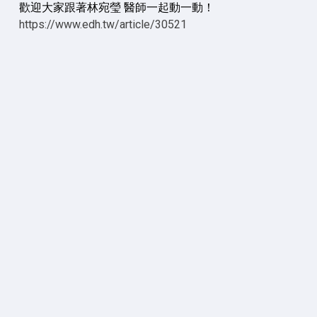
歡迎大家跟著林宛瑩 醫師一起動一動！
https://www.edh.tw/article/30521